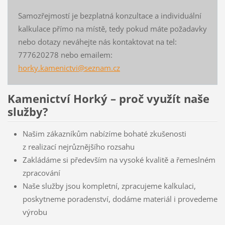
Samozřejmostí je bezplatná konzultace a individuální
kalkulace přímo na místě, tedy pokud máte požadavky
nebo dotazy neváhejte nás kontaktovat na tel:
777620278 nebo emailem:
horky.kamenictvi@seznam.cz
Kamenictví Horký – proč využít naše
služby?
Našim zákazníkům nabízíme bohaté zkušenosti
z realizací nejrůznějšího rozsahu
Zakládáme si především na vysoké kvalitě a řemeslném
zpracování
Naše služby jsou kompletní, zpracujeme kalkulaci,
poskytneme poradenství, dodáme materiál i provedeme
výrobu