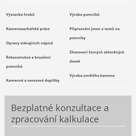
Výstavba hrobů
Výroba pomníků
Kamenosochařské práce
Připisování jmen a textů na
pomníky
Opravy stávajících nápisů
Zhotovení černých skleněných
Rekonstrukce a broušení
desek
pomníků
Výroba umělého kamene
Kamenné a nerezové doplňky
Bezplatné konzultace a
zpracování kalkulace