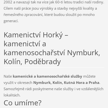
2002 a navazuji tak na více jak 60-ti letou tradici naší rodiny.
Cílem naší práce jsou výrobky a stavby nejvyšší kvality a
řemeslného zpracování, které budou sloužit po mnoho
generací.
Kamenictví Horký –
kamenictví a
kamenosochařství Nymburk,
Kolín, Poděbrady
Naše
kamenické a kamenosochařské služby
můžete
využít v okresech
Nymburk, Kolín, Kutná Hora a Praha
.
Samozřejmě rádi poskytneme naše služby i ve vzdálenějších
lokalitách.
Co umíme?