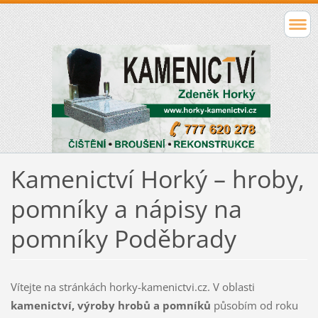
Kamenictví Horký – hroby,
pomníky a nápisy na
pomníky Poděbrady
Vítejte na stránkách horky-kamenictvi.cz. V oblasti
kamenictví, výroby hrobů a pomníků
působím od roku