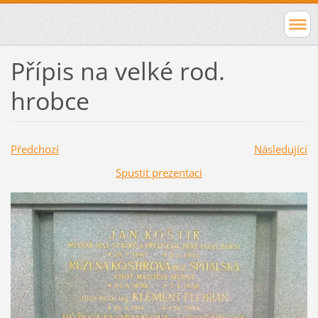
Přípis na velké rod.
hrobce
Předchozí
Následující
Spustit prezentaci