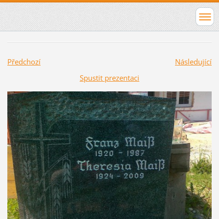
Předchozí
Následující
Spustit prezentaci