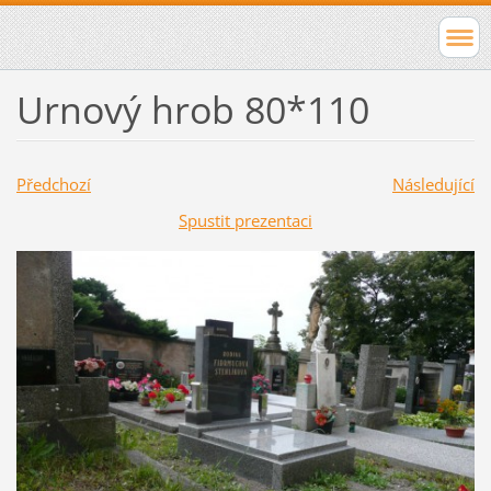
Urnový hrob 80*110
Předchozí
Následující
Spustit prezentaci