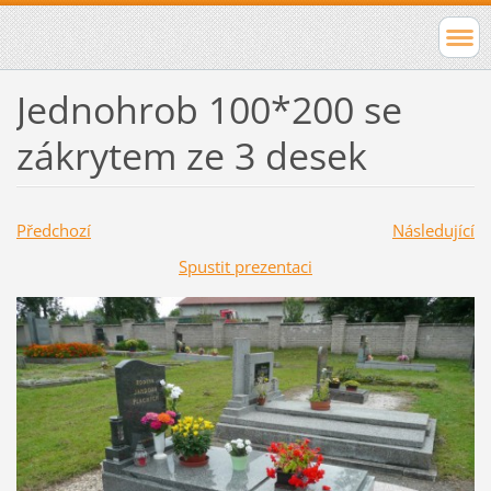
Jednohrob 100*200 se
zákrytem ze 3 desek
Předchozí
Následující
Spustit prezentaci