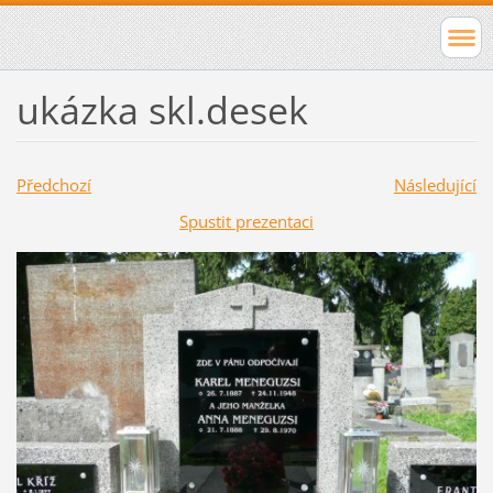
ukázka skl.desek
Předchozí
Následující
Spustit prezentaci