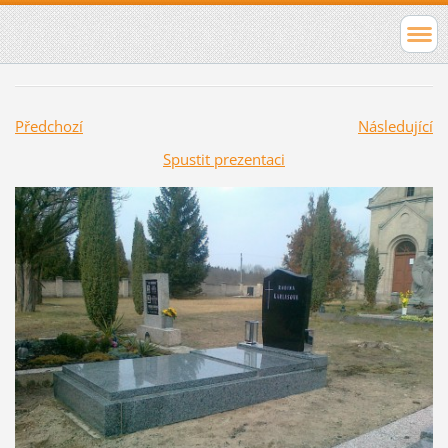
Předchozí
Následující
Spustit prezentaci