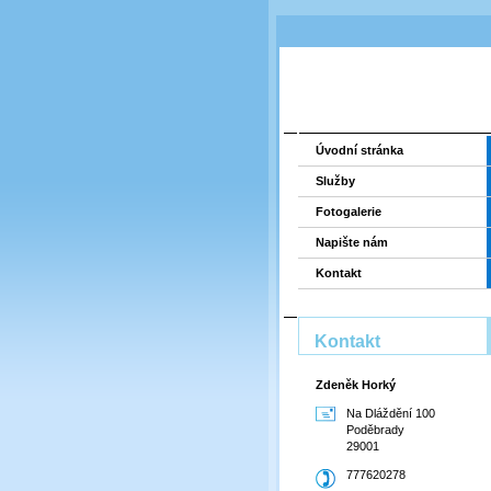
Úvodní stránka
Služby
Fotogalerie
Napište nám
Kontakt
Kontakt
Zdeněk Horký
Na Dláždění 100
Poděbrady
29001
777620278