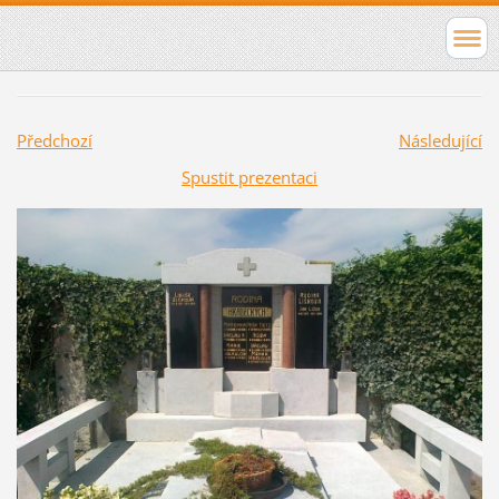
Předchozí
Následující
Spustit prezentaci