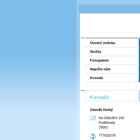
Úvodní stránka
Služby
Fotogalerie
Napište nám
Kontakt
Kontakt
Zdeněk Horký
Na Dláždění 100
Poděbrady
29001
777620278