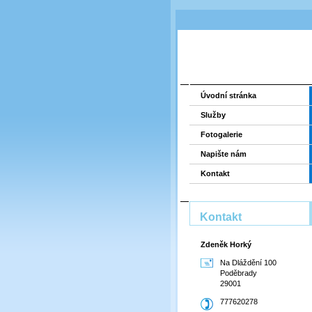
Úvodní stránka
Služby
Fotogalerie
Napište nám
Kontakt
Kontakt
Zdeněk Horký
Na Dláždění 100
Poděbrady
29001
777620278