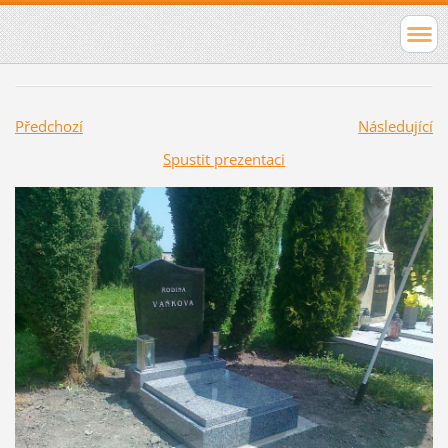
Předchozí
Následující
Spustit prezentaci