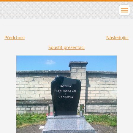
Předchozí
Následující
Spustit prezentaci