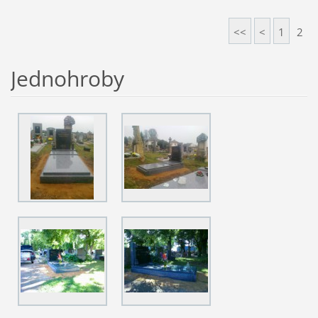
<<
<
1
2
Jednohroby