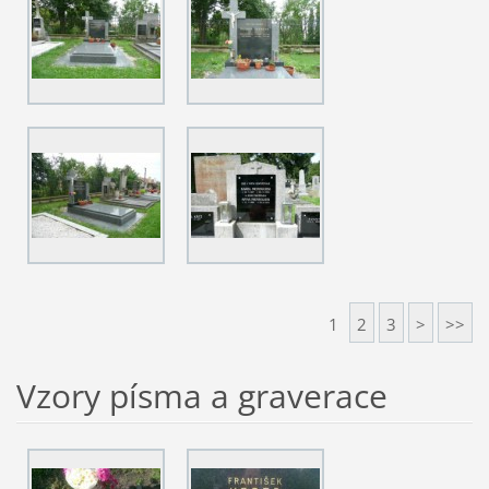
1
2
3
>
>>
Vzory písma a graverace