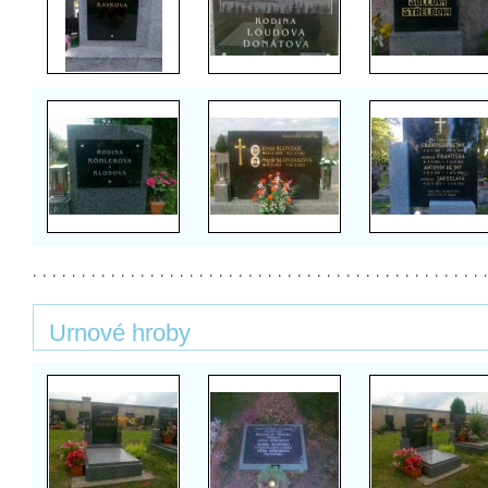
Urnové hroby