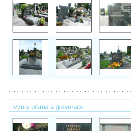
Vzory písma a graverace