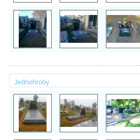
Jednohroby