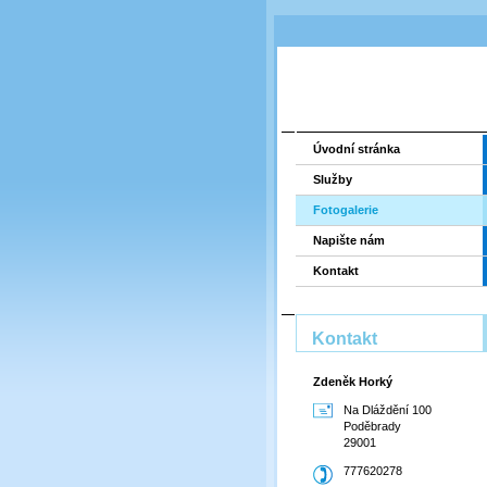
Úvodní stránka
Služby
Fotogalerie
Napište nám
Kontakt
Kontakt
Zdeněk Horký
Na Dláždění 100
Poděbrady
29001
777620278